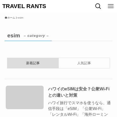
TRAVEL RANTS
ホーム
esim
esim
– category –
新着記事
人気記事
ハワイのeSIMは安全？公衆Wi‑Fi
との違いと対策
ハワイ旅行でスマホを使うなら、通
信手段は「eSIM」「公衆Wi-Fi」
「レンタルWi-Fi」「海外ローミン