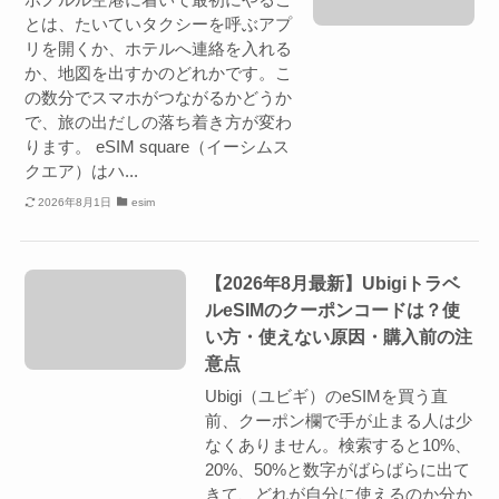
とは、たいていタクシーを呼ぶアプ
リを開くか、ホテルへ連絡を入れる
か、地図を出すかのどれかです。こ
の数分でスマホがつながるかどうか
で、旅の出だしの落ち着き方が変わ
ります。 eSIM square（イーシムス
クエア）はハ...
2026年8月1日
esim
【2026年8月最新】Ubigiトラベ
ルeSIMのクーポンコードは？使
い方・使えない原因・購入前の注
意点
Ubigi（ユビギ）のeSIMを買う直
前、クーポン欄で手が止まる人は少
なくありません。検索すると10%、
20%、50%と数字がばらばらに出て
きて、どれが自分に使えるのか分か