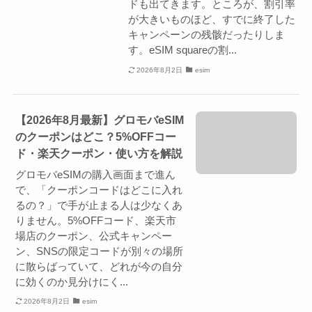
ドも出てきます。ところが、割引率
が大きいものほど、すでに終了した
キャンペーンの残骸だったりしま
す。eSIM squareの割...
2026年8月2日
esim
【2026年8月最新】グロモバeSIM
のクーポンはどこ？5%OFFコー
ド・楽天クーポン・使い方を解説
グロモバeSIMの購入画面まで進ん
で、「クーポンコードはどこに入れ
るの？」で手が止まる人は少なくあ
りません。5%OFFコード、楽天市
場店のクーポン、公式キャンペー
ン、SNSの限定コードが別々の場所
に散らばっていて、どれが今の自分
に効くのか見分けにく...
2026年8月2日
esim