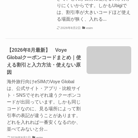
りにくいからです。しかもUbigiで
は、割引率が大きいコードほど使え
る場面が狭く、入れる...
2026年8月2日
esim
【2026年8月最新】 Voye
Globalクーポンコードまとめ｜使
える割引と入力方法・使えない原
因
海外旅行向けeSIMのVoye Global
は、公式サイト・アプリ・比較サイ
ト・SNSでそれぞれ違うクーポンコ
ードが出回っています。しかも同じ
コードなのに、見る場所によって割
引率の表記が違うことがあります。
どれを入れれば一番安くなるのか、
並べてみないと分...
2026年8月1日
esim