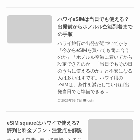
ハワイeSIMは当日でも使える？
出発前からホノルル空港到着まで
の手順
ハワイ旅行の出発が近づいてから、
「今からeSIMを買っても間に合う
のか」「ホノルル空港に着いてから
設定できるのか」「当日でもその日
のうちに使えるのか」と不安になる
人は多いはずです。ハワイ用の
eSIMは、条件を満たしていれば出
発当日でも準備できる...
2026年6月7日
esim
eSIM squareはハワイで使える?
評判と料金プラン・注意点を解説
ホノルル空港に着いて最初にやるこ