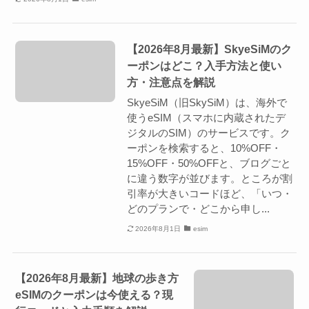
【2026年8月最新】SkyeSiMのク
ーポンはどこ？入手方法と使い
方・注意点を解説
SkyeSiM（旧SkySiM）は、海外で
使うeSIM（スマホに内蔵されたデ
ジタルのSIM）のサービスです。ク
ーポンを検索すると、10%OFF・
15%OFF・50%OFFと、ブログごと
に違う数字が並びます。ところが割
引率が大きいコードほど、「いつ・
どのプランで・どこから申し...
2026年8月1日
esim
【2026年8月最新】地球の歩き方
eSIMのクーポンは今使える？現