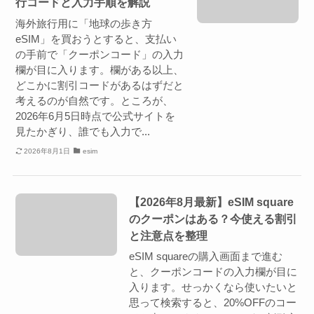
行コードと入力手順を解説
海外旅行用に「地球の歩き方
eSIM」を買おうとすると、支払い
の手前で「クーポンコード」の入力
欄が目に入ります。欄がある以上、
どこかに割引コードがあるはずだと
考えるのが自然です。ところが、
2026年6月5日時点で公式サイトを
見たかぎり、誰でも入力で...
2026年8月1日
esim
【2026年8月最新】eSIM square
のクーポンはある？今使える割引
と注意点を整理
eSIM squareの購入画面まで進む
と、クーポンコードの入力欄が目に
入ります。せっかくなら使いたいと
思って検索すると、20%OFFのコー