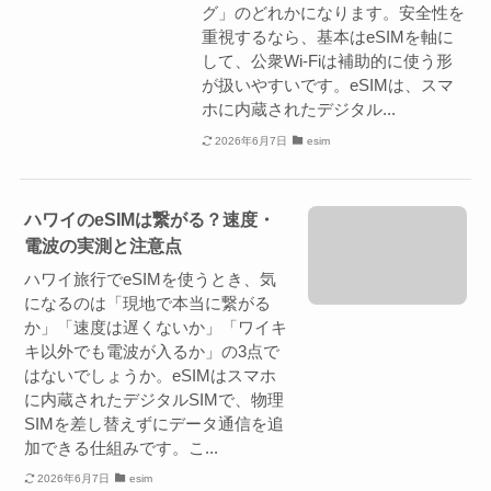
グ」のどれかになります。安全性を
重視するなら、基本はeSIMを軸に
して、公衆Wi-Fiは補助的に使う形
が扱いやすいです。eSIMは、スマ
ホに内蔵されたデジタル...
2026年6月7日
esim
ハワイのeSIMは繋がる？速度・
電波の実測と注意点
ハワイ旅行でeSIMを使うとき、気
になるのは「現地で本当に繋がる
か」「速度は遅くないか」「ワイキ
キ以外でも電波が入るか」の3点で
はないでしょうか。eSIMはスマホ
に内蔵されたデジタルSIMで、物理
SIMを差し替えずにデータ通信を追
加できる仕組みです。こ...
2026年6月7日
esim