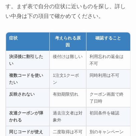
す。まず表で自分の症状に近いものを探し、詳し
い中身は下の項目で確かめてください。
症状
考えられる原
確認すること
因
決済後に割引した
後付けは難しい
利用忘れの返金は
い
不可
複数コードを使い
1注文1クーポ
同時利用は不可
たい
ン
反映されない
有効期限切れ
クーポン画面で終
了日時
友達クーポンが弾
過去注文者は対
初回条件を確認
かれる
象外
同じコードが使え
二度取得は不可
別のキャンペーン