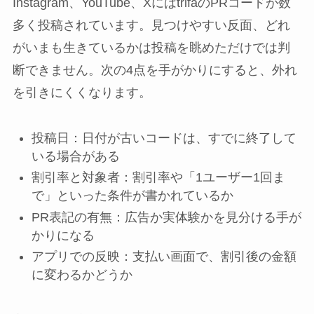
Instagram、YouTube、XにはtrifaのPRコードが数
多く投稿されています。見つけやすい反面、どれ
がいまも生きているかは投稿を眺めただけでは判
断できません。次の4点を手がかりにすると、外れ
を引きにくくなります。
投稿日：日付が古いコードは、すでに終了して
いる場合がある
割引率と対象者：割引率や「1ユーザー1回ま
で」といった条件が書かれているか
PR表記の有無：広告か実体験かを見分ける手が
かりになる
アプリでの反映：支払い画面で、割引後の金額
に変わるかどうか