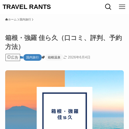
TRAVEL RANTS
ホーム
国内旅行
箱根・強羅 佳ら久（口コミ、評判、予約
方法）
広告
2026年6月4日
国内旅行
箱根温泉