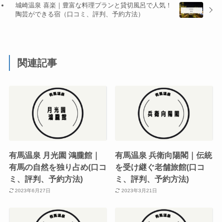
城崎温泉 喜楽｜豊富な料理プランと貸切風呂で人気！
陶芸ができる宿（口コミ、評判、予約方法）
関連記事
有馬温泉 月光園 鴻朧館｜
有馬温泉 兵衛向陽閣｜伝統
有馬の自然を独り占め(口コ
を受け継ぐ老舗旅館(口コ
ミ、評判、予約方法)
ミ、評判、予約方法)
2023年6月27日
2023年3月21日