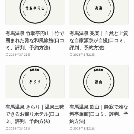
有馬温泉 竹取亭円山｜竹で
有馬温泉 兆楽｜自然と上質
囲まれた雅な和風旅館(口コ
な自家源泉が自慢(口コミ、
ミ、評判、予約方法)
評判、予約方法)
2023年3月21日
2023年3月21日
有馬温泉 きらり｜温泉三昧
有馬温泉 欽山｜静寂で雅な
できるお籠りホテル(口コ
料亭旅館(口コミ、評判、予
ミ、評判、予約方法)
約方法)
2023年3月21日
2023年3月21日