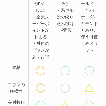
のPV
2位
ールド、
NO1
・温泉施
プラチ
・楽天ス
設の絞り
ナ、ダイ
ーパーポ
込み機能
ヤモンド
イントが
が豊富
とあり、
貯まる
使えば使
・独自の
う程メリ
プランが
ット
多くお得
価格
プランの
多様性
会員特典