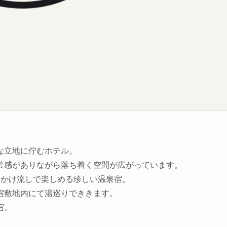
な立地に佇むホテル。
常感がありながら落ち着く空間が広がっています。
をかけ流しで楽しめる珍しい温泉宿。
宿敷地内にて湯巡りでききます。
宿。