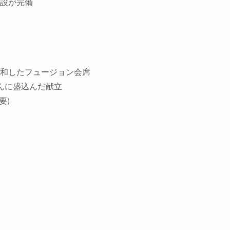
設が完備
和したフュージョン会席
んに盛込んだ献立
要)