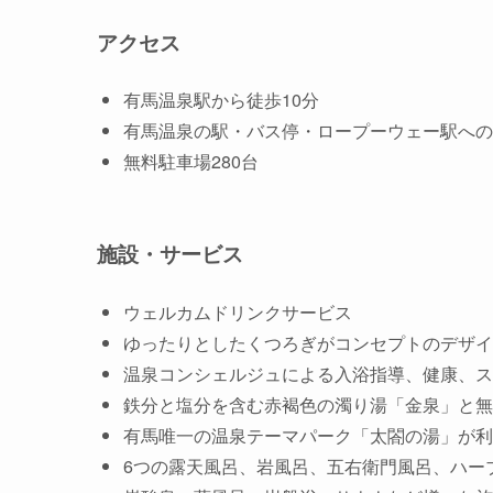
アクセス
有馬温泉駅から徒歩10分
有馬温泉の駅・バス停・ロープーウェー駅への
無料駐車場280台
施設・サービス
ウェルカムドリンクサービス
ゆったりとしたくつろぎがコンセプトのデザイ
温泉コンシェルジュによる入浴指導、健康、ス
鉄分と塩分を含む赤褐色の濁り湯「金泉」と無
有馬唯一の温泉テーマパーク「太閤の湯」が利
6つの露天風呂、岩風呂、五右衛門風呂、ハー