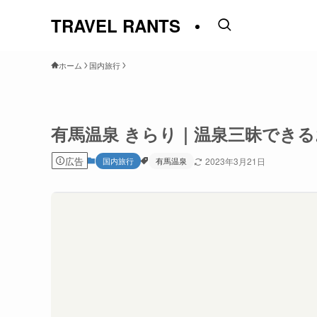
TRAVEL RANTS
ホーム
国内旅行
有馬温泉 きらり｜温泉三昧できる
広告
国内旅行
有馬温泉
2023年3月21日