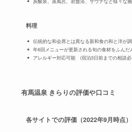
炭酸泉、蒸風呂、岩盤浴、サウナなど様々な施
料理
伝統的な和会席とは異なる新和食の和と洋が調
年6回メニューが更新される旬の食材をふんだ
アレルギー対応可能 (宿泊3日前までの相談必
有馬温泉 きらりの評価や口コミ
各サイトでの評価（2022年9月時点）