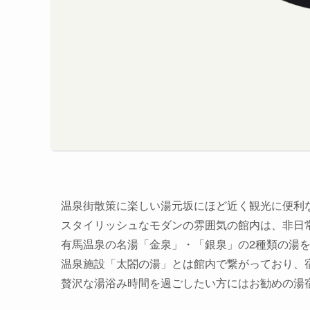
温泉街散策に楽しい湯元坂にほど近く観光に便利
スタイリッシュなモダンの雰囲気の館内は、非日
有馬温泉の名湯「金泉」・「銀泉」の2種類の湯
温泉施設「太閤の湯」とは館内で繋がっており、
贅沢な湯浴み時間を過ごしたい方にはお勧めの湯