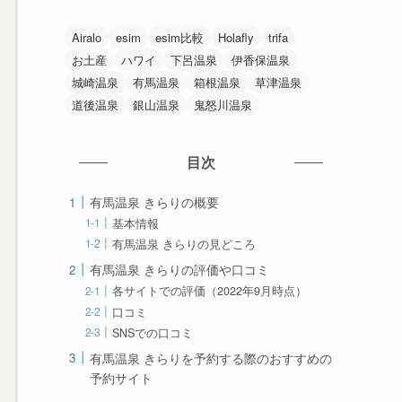
Airalo
esim
esim比較
Holafly
trifa
お土産
ハワイ
下呂温泉
伊香保温泉
城崎温泉
有馬温泉
箱根温泉
草津温泉
道後温泉
銀山温泉
鬼怒川温泉
目次
有馬温泉 きらりの概要
基本情報
有馬温泉 きらりの見どころ
有馬温泉 きらりの評価や口コミ
各サイトでの評価（2022年9月時点）
口コミ
SNSでの口コミ
有馬温泉 きらりを予約する際のおすすめの
予約サイト