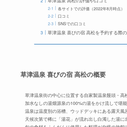
草津温泉 高松の評価や口コミ
各サイトでの評価（2022年8月時点）
口コミ
SNSでの口コミ
草津温泉 喜びの宿 高松を予約する際
草津温泉 喜びの宿 高松の概要
草津温泉街の中心に位置する自家製温泉饅頭・高
加水なしの湯畑源泉の100%の湯をかけ流しで堪
温泉は温度別の浴槽、ウッドデッキにある露天風
天候次第で稀に「湯花」が流れ出し白濁した湯に
旬の食材をふんだんに使用した料理が自慢の旅館