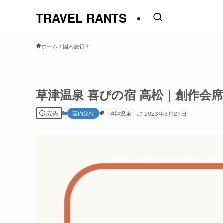
TRAVEL RANTS
ホーム
国内旅行
草津温泉 喜びの宿 高松｜創作会
広告
国内旅行
草津温泉
2023年3月21日