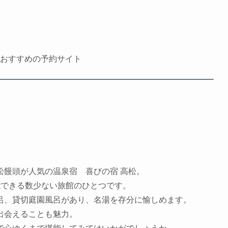
のおすすめの予約サイト
松饅頭が人気の温泉宿 喜びの宿 高松。
能できる数少ない旅館のひとつです。
呂、貸切庭園風呂があり、名湯を存分に愉しめます。
出会えることも魅力。
で心ゆくまで堪能してみてはいかがでしょうか。