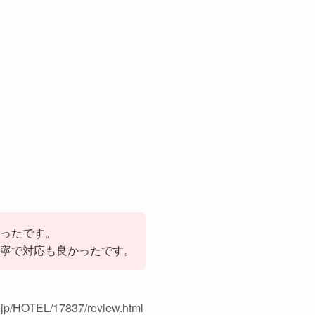
ったです。
寧で対応も良かったです。
p/HOTEL/17837/review.html