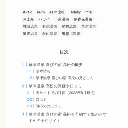
Airalo
esim
esim比較
Holafly
trifa
お土産
ハワイ
下呂温泉
伊香保温泉
城崎温泉
有馬温泉
箱根温泉
草津温泉
道後温泉
銀山温泉
鬼怒川温泉
目次
草津温泉 喜びの宿 高松の概要
基本情報
草津温泉 喜びの宿 高松の見どころ
草津温泉 高松の評価や口コミ
各サイトでの評価（2022年8月時点）
口コミ
SNSでの口コミ
草津温泉 喜びの宿 高松を予約する際のおす
すめの予約サイト