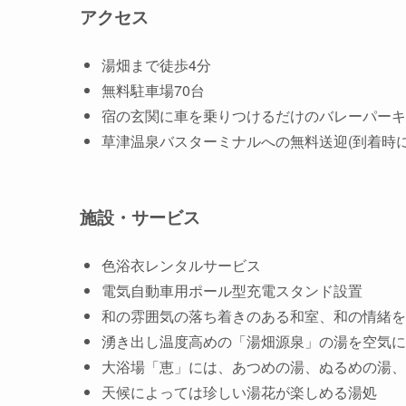
アクセス
湯畑まで徒歩4分
無料駐車場70台
宿の玄関に車を乗りつけるだけのバレーパーキ
草津温泉バスターミナルへの無料送迎(到着時に
施設・サービス
色浴衣レンタルサービス
電気自動車用ポール型充電スタンド設置
和の雰囲気の落ち着きのある和室、和の情緒を
湧き出し温度高めの「湯畑源泉」の湯を空気に
大浴場「恵」には、あつめの湯、ぬるめの湯、
天候によっては珍しい湯花が楽しめる湯処