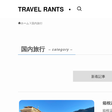
TRAVEL RANTS
ホーム
国内旅行
国内旅行
– category –
新着記事
箱根
箱根