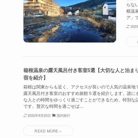
らな
根温
ア」で
202
箱根温泉の露天風呂付き客室5選【大切な人と泊ま
宿を紹介】
箱根は関東からも近く、アクセスが良いので人気の温泉地
露天風呂付き客室のおすすめ旅館５選を紹介します。誰に
な人との時間をゆっくり過ごすことができるため、特別な
です。贅沢な時間を過ごせば...
2022年9月20日
国内旅行