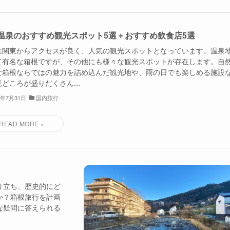
温泉のおすすめ観光スポット5選＋おすすめ飲食店5選
は関東からアクセスが良く、人気の観光スポットとなっています。温泉
て有名な箱根ですが、その他にも様々な観光スポットが存在します。自
な箱根ならではの魅力を詰め込んだ観光地や、雨の日でも楽しめる施設
どころが盛りだくさん...
3年7月31日
国内旅行
り立ち、歴史的にど
か？箱根旅行を計画
な疑問に答えられる