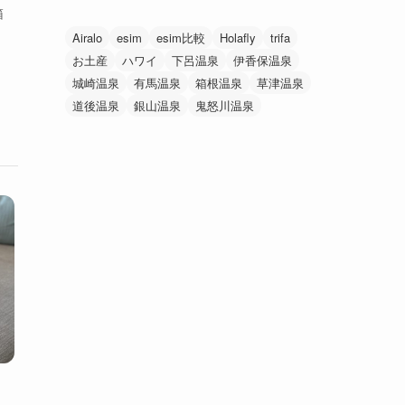
箱
Airalo
esim
esim比較
Holafly
trifa
お土産
ハワイ
下呂温泉
伊香保温泉
城崎温泉
有馬温泉
箱根温泉
草津温泉
道後温泉
銀山温泉
鬼怒川温泉