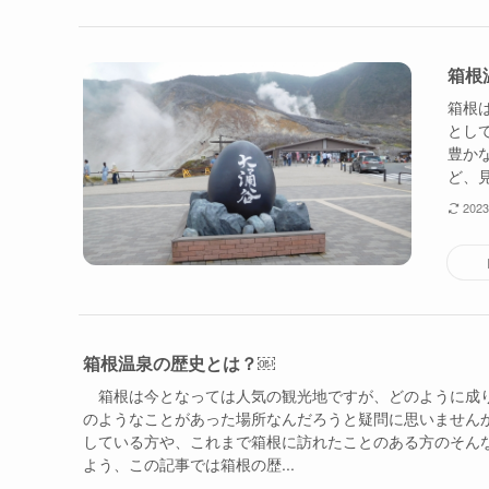
箱根
箱根
とし
豊か
ど、見
202
箱根温泉の歴史とは？￼
箱根は今となっては人気の観光地ですが、どのように成
のようなことがあった場所なんだろうと疑問に思いません
している方や、これまで箱根に訪れたことのある方のそん
よう、この記事では箱根の歴...