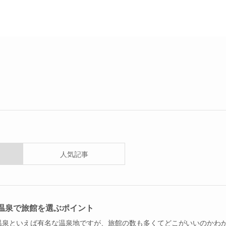
人気記事
温泉で旅館を選ぶポイント
温泉といえば有名な温泉地ですが、旅館の数も多くてどこがいいのかわ