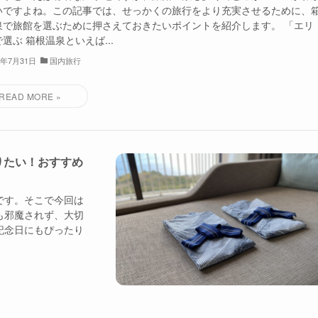
いですよね。この記事では、せっかくの旅行をより充実させるために、
泉で旅館を選ぶために押さえておきたいポイントを紹介します。 「エリ
選ぶ 箱根温泉といえば...
3年7月31日
国内旅行
りたい！おすすめ
です。そこで今回は
も邪魔されず、大切
記念日にもぴったり