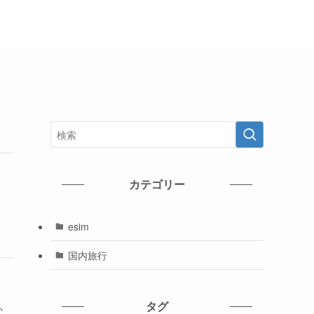
カテゴリー
esim
国内旅行
タグ
か